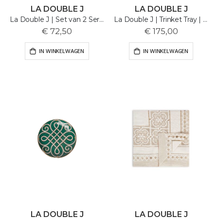
LA DOUBLE J
LA DOUBLE J
La Double J | Set van 2 Servetten | Doric Placée
La Double J | Trinket Tray | Cherries
€ 72,50
€ 175,00
IN WINKELWAGEN
IN WINKELWAGEN
LA DOUBLE J
LA DOUBLE J