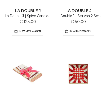
LA DOUBLE J
LA DOUBLE J
La Double J | Spine Candle Holder | Forest Green
La Double J | Set van 2 Servetten | Palazzo Light Pink
€ 125,00
€ 50,00
IN WINKELWAGEN
IN WINKELWAGEN