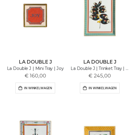
LA DOUBLE J
LA DOUBLE J
La Double J | Mini Tray | Joy
La Double J | Trinket Tray | Parrotstem
€ 160,00
€ 245,00
IN WINKELWAGEN
IN WINKELWAGEN