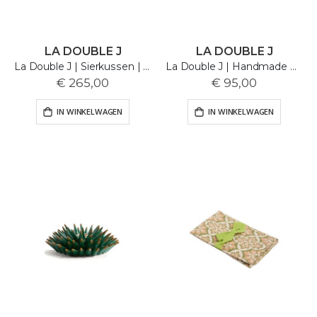
LA DOUBLE J
LA DOUBLE J
La Double J | Sierkussen | Parrotstem | 50x50cm
La Double J | Handmade Glass Candle
€ 265,00
€ 95,00
IN WINKELWAGEN
IN WINKELWAGEN