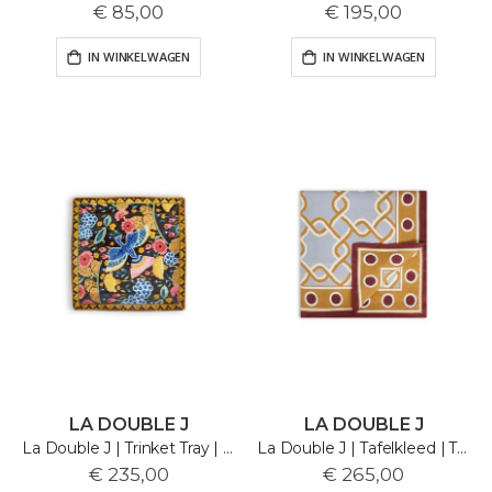
€ 85,00
€ 195,00
IN WINKELWAGEN
IN WINKELWAGEN
LA DOUBLE J
LA DOUBLE J
La Double J | Trinket Tray | Colombo Nero
La Double J | Tafelkleed | Tackle | Turquoise
€ 235,00
€ 265,00