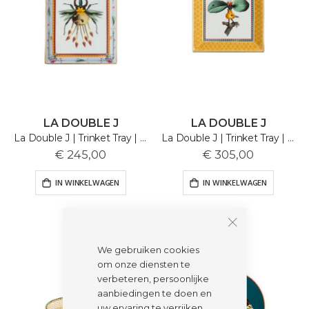
LA DOUBLE J
LA DOUBLE J
La Double J | Trinket Tray | Leafbug
La Double J | Trinket Tray | Leafflyer
€ 245,00
€ 305,00
IN WINKELWAGEN
IN WINKELWAGEN
We gebruiken cookies
om onze diensten te
verbeteren, persoonlijke
aanbiedingen te doen en
uw ervaring te verrijken.