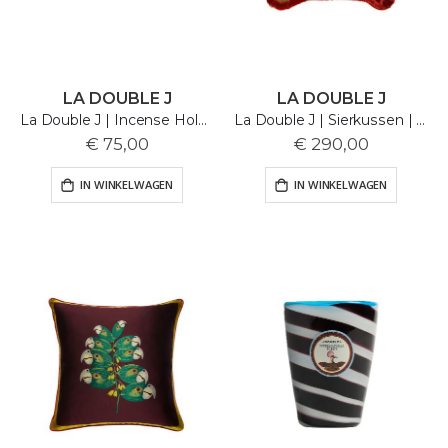
LA DOUBLE J
LA DOUBLE J
La Double J | Incense Holder | Forest Green
La Double J | Sierkussen | Light Pink | 50x50cm
€ 75,00
€ 290,00
IN WINKELWAGEN
IN WINKELWAGEN