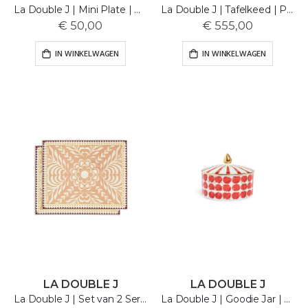
La Double J | Mini Plate | Cortile
La Double J | Tafelkeed | Precious Lace
€ 50,00
€ 555,00
IN WINKELWAGEN
IN WINKELWAGEN
LA DOUBLE J
LA DOUBLE J
La Double J | Set van 2 Servetten | Herringbone | Antique Pink
La Double J | Goodie Jar | Cherries