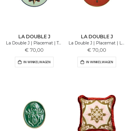
LA DOUBLE J
LA DOUBLE J
La Double J | Placemat | Turtlair
La Double J | Placemat | Leafbug
€ 70,00
€ 70,00
IN WINKELWAGEN
IN WINKELWAGEN