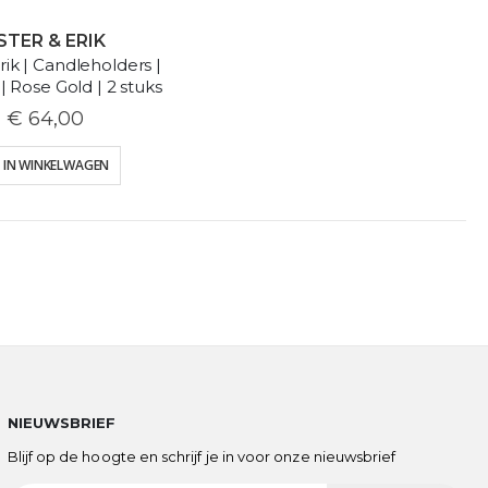
STER & ERIK
rik | Candleholders |
 Rose Gold | 2 stuks
€ 64,00
IN WINKELWAGEN
NIEUWSBRIEF
Blijf op de hoogte en schrijf je in voor onze nieuwsbrief