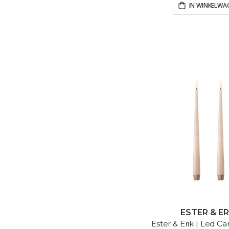
IN WINKELWA
ESTER & ER
Ester & Erik | Led Ca