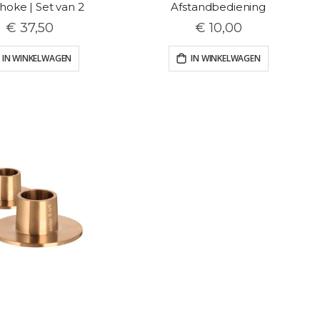
choke | Set van 2
Afstandbediening
€ 37,50
€ 10,00
IN WINKELWAGEN
IN WINKELWAGEN