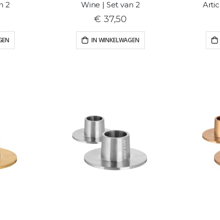
n 2
Wine | Set van 2
Arti
€ 37,50
GEN
IN WINKELWAGEN