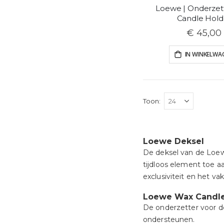
Loewe | Onderzet
Candle Hold
€ 45,00
IN WINKELWA
Toon
Loewe Deksel
De deksel van de Loew
tijdloos element toe a
exclusiviteit en het v
Loewe Wax Candle
De onderzetter voor d
ondersteunen.