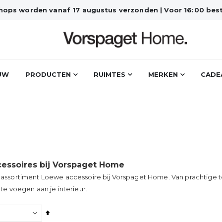
bshops worden vanaf 17 augustus verzonden | Voor 16:00 best
UW
PRODUCTEN
RUIMTES
MERKEN
CADE
essoires bij Vorspaget Home
assortiment Loewe accessoire bij Vorspaget Home. Van prachtige t
te voegen aan je interieur.
Van