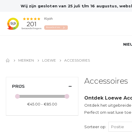
Wij zijn gesloten van 25 juli t/m 16 augustus, we
NIE
MERKEN
LOEWE
ACCESSOIRES
Accessoires
PRIJS
Ontdek Loewe Acc
€45.00 - €85.00
Ontdek het uitgebreide 
Perfect om wat luxe toe 
Sorteer op