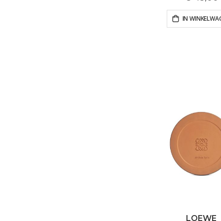
IN WINKELWA
LOEWE