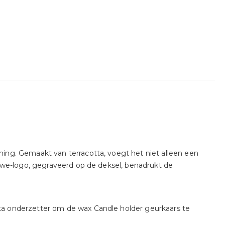
ing. Gemaakt van terracotta, voegt het niet alleen een
oewe-logo, gegraveerd op de deksel, benadrukt de
ta onderzetter om de wax Candle holder geurkaars te