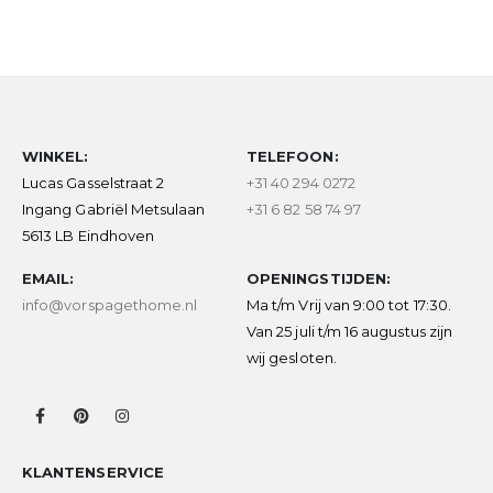
WINKEL:
TELEFOON:
Lucas Gasselstraat 2
+31 40 294 0272
Ingang Gabriël Metsulaan
+31 6 82 58 74 97
5613 LB Eindhoven
EMAIL:
OPENINGSTIJDEN:
info@vorspagethome.nl
Ma t/m Vrij van 9:00 tot 17:30.
Van 25 juli t/m 16 augustus zijn
wij gesloten.
KLANTENSERVICE