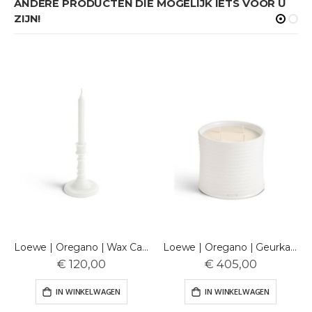
ANDERE PRODUCTEN DIE MOGELIJK IETS VOOR U
ZIJN!
Loewe | Oregano | Wax Candle holder | Geurkaars
Loewe | Oregano | Geurkaars | L
€ 120,00
€ 405,00
IN WINKELWAGEN
IN WINKELWAGEN