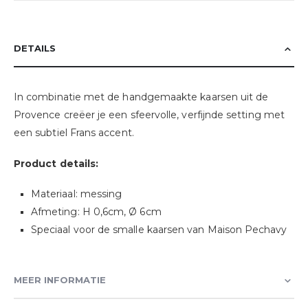
DETAILS
In combinatie met de handgemaakte kaarsen uit de
Provence creëer je een sfeervolle, verfijnde setting met
een subtiel Frans accent.
Product details:
Materiaal: messing
Afmeting: H 0,6cm, Ø 6cm
Speciaal voor de smalle kaarsen van Maison Pechavy
MEER INFORMATIE