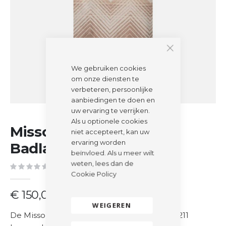
We gebruiken cookies
om onze diensten te
verbeteren, persoonlijke
aanbiedingen te doen en
uw ervaring te verrijken.
Ga
Als u optionele cookies
Missoni Home | Marea |
naar
niet accepteert, kan uw
het
ervaring worden
Badlaken | 211
begin
beïnvloed. Als u meer wilt
van
weten, lees dan de
Schrijf de eerste review over dit product
de
Cookie Policy
afbeeldingen-
€ 150,00
gallerij
WEIGEREN
De Missoni Home Marea badlaken in kleur 211