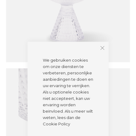
We gebruiken cookies
om onze diensten te
verbeteren, persoonlijke
aanbiedingen te doen en
uw ervaring te verrijken.
Als u optionele cookies
niet accepteert, kan uw
ervaring worden
beïnvloed. Als u meer wilt
weten, lees dan de
Cookie Policy