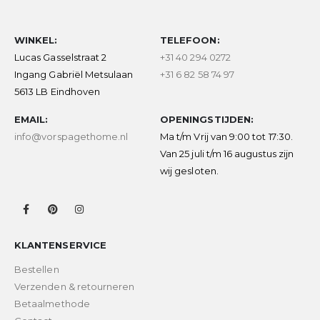
WINKEL:
TELEFOON:
Lucas Gasselstraat 2
+31 40 294 0272
Ingang Gabriël Metsulaan
+31 6 82 58 74 97
5613 LB Eindhoven
EMAIL:
OPENINGSTIJDEN:
info@vorspagethome.nl
Ma t/m Vrij van 9:00 tot 17:30.
Van 25 juli t/m 16 augustus zijn
wij gesloten.
KLANTENSERVICE
Bestellen
Verzenden & retourneren
Betaalmethode