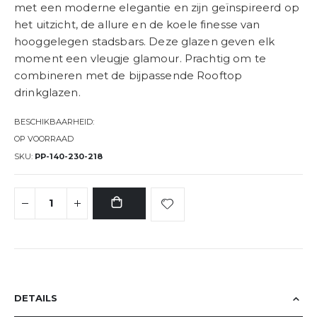
met een moderne elegantie en zijn geïnspireerd op
het uitzicht, de allure en de koele finesse van
hooggelegen stadsbars. Deze glazen geven elk
moment een vleugje glamour. Prachtig om te
combineren met de bijpassende
Rooftop
drinkglazen.
BESCHIKBAARHEID:
OP VOORRAAD
SKU
PP-140-230-218
DETAILS