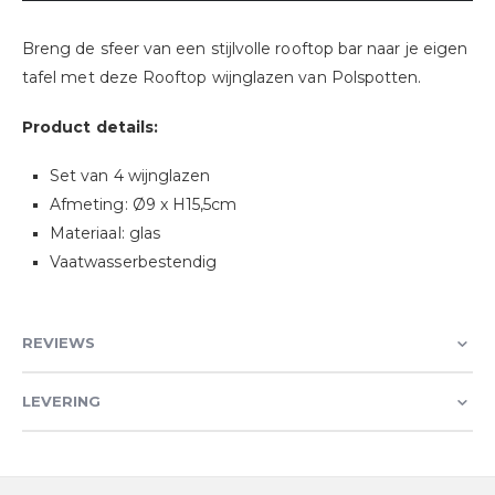
Breng de sfeer van een stijlvolle rooftop bar naar je eigen
tafel met deze Rooftop wijnglazen van Polspotten.
Product details:
Set van 4 wijnglazen
Afmeting: Ø9 x H15,5cm
Materiaal: glas
Vaatwasserbestendig
REVIEWS
LEVERING