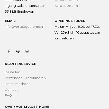
Ingang Gabriël Metsulaan
+31 6 82 58 74 97
5613 LB Eindhoven
EMAIL:
OPENINGSTIJDEN:
info@vorspagethome.nl
Ma t/m Vrij van 9:00 tot 17:30.
Van 25 juli t/m 16 augustus zijn
wij gesloten.
KLANTENSERVICE
Bestellen
Verzenden & retourneren
Betaalmethode
Contact
FAQ
OVER VORSPAGET HOME