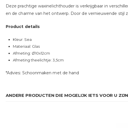
van
Deze prachtige waxinelichthouder is verkrijgbaar in verschil
de
en de charme van het ontwerp. Door de vernieuwende stijl ze
afbeeldingen-
gallerij
Product details
Kleur: Sea
Materiaal: Glas
Afmeting: Ø10x12cm
Afmeting theelichtje: 3,5cm
*Advies: Schoonmaken met de hand
ANDERE PRODUCTEN DIE MOGELIJK IETS VOOR U ZIJN