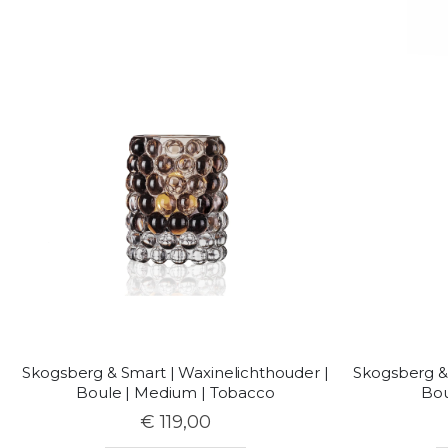
Skogsberg & Smart | Waxinelichthouder |
Skogsberg & 
Boule | Medium | Tobacco
Bou
€ 119,00