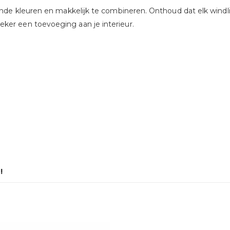
lende kleuren en makkelijk te combineren. Onthoud dat elk windl
ker een toevoeging aan je interieur.
!