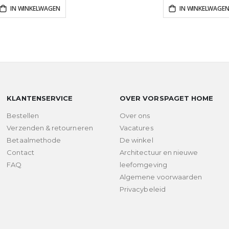
IN WINKELWAGEN
IN WINKELWAGE
KLANTENSERVICE
OVER VORSPAGET HOME
Bestellen
Over ons
Verzenden & retourneren
Vacatures
Betaalmethode
De winkel
Contact
Architectuur en nieuwe
FAQ
leefomgeving
Algemene voorwaarden
Privacybeleid