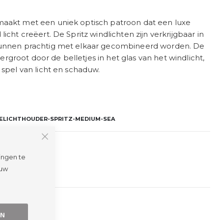
maakt met een uniek optisch patroon dat een luxe
icht creëert. De Spritz windlichten zijn verkrijgbaar in
kunnen prachtig met elkaar gecombineerd worden. De
groot door de belletjes in het glas van het windlicht,
 spel van licht en schaduw.
LICHTHOUDER-SPRITZ-MEDIUM-SEA
ingen te
 uw
EN