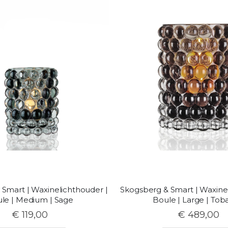
Smart | Waxinelichthouder |
Skogsberg & Smart | Waxine
le | Medium | Sage
Boule | Large | Tob
€ 119,00
€ 489,00