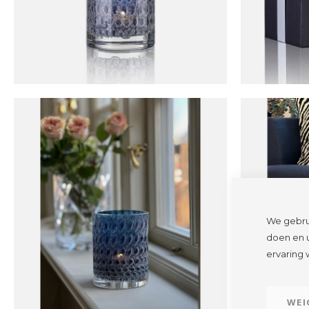
We gebru
doen en u
ervaring 
WEI